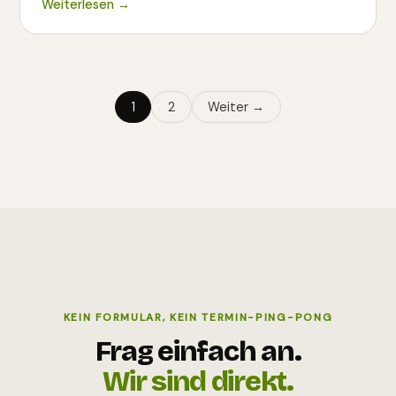
Weiterlesen →
1
2
Weiter →
KEIN FORMULAR, KEIN TERMIN-PING-PONG
Frag einfach an.
Wir sind direkt.