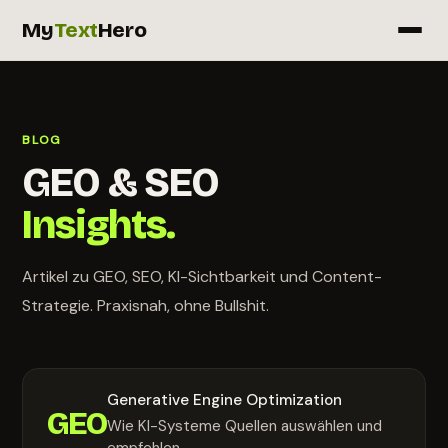
My
Text
Hero
BLOG
GEO & SEO
Insights.
Artikel zu GEO, SEO, KI-Sichtbarkeit und Content-
Strategie. Praxisnah, ohne Bullshit.
Generative Engine Optimization
GEO
Wie KI-Systeme Quellen auswählen und
empfehlen