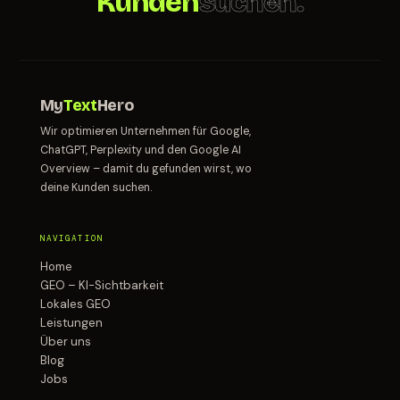
Kunden
suchen.
My
Text
Hero
Wir optimieren Unternehmen für Google,
ChatGPT, Perplexity und den Google AI
Overview – damit du gefunden wirst, wo
deine Kunden suchen.
NAVIGATION
Home
GEO – KI-Sichtbarkeit
Lokales GEO
Leistungen
Über uns
Blog
Jobs