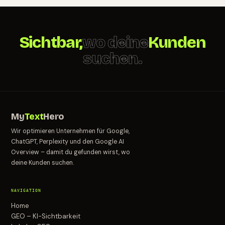
Sichtbar,
wo deine
Kunden
suchen.
My
Text
Hero
Wir optimieren Unternehmen für Google,
ChatGPT, Perplexity und den Google AI
Overview – damit du gefunden wirst, wo
deine Kunden suchen.
NAVIGATION
Home
GEO – KI-Sichtbarkeit