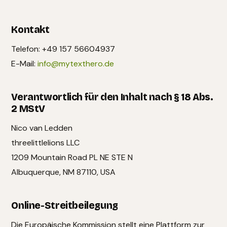
Kontakt
Telefon: +49 157 56604937
E-Mail:
info@mytexthero.de
Verantwortlich für den Inhalt nach § 18 Abs.
2 MStV
Nico van Ledden
threelittlelions LLC
1209 Mountain Road PL NE STE N
Albuquerque, NM 87110, USA
Online-Streitbeilegung
Die Europäische Kommission stellt eine Plattform zur