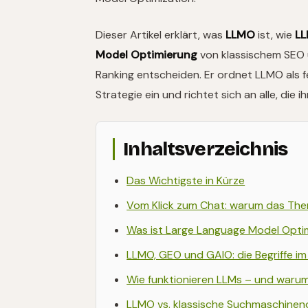
Dieser Artikel erklärt, was
LLMO
ist, wie
L
Model Optimierung
von klassischem SEO 
Ranking entscheiden. Er ordnet LLMO als 
Strategie ein und richtet sich an alle, die i
Inhaltsverzeichnis
Das Wichtigste in Kürze
Vom Klick zum Chat: warum das Them
Was ist Large Language Model Optim
LLMO, GEO und GAIO: die Begriffe im
Wie funktionieren LLMs – und warum
LLMO vs. klassische Suchmaschinen