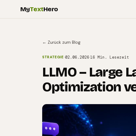
My
Text
Hero
← Zurück zum Blog
02.06.2026
16 Min. Lesezeit
STRATEGIE
LLMO – Large 
Optimization v