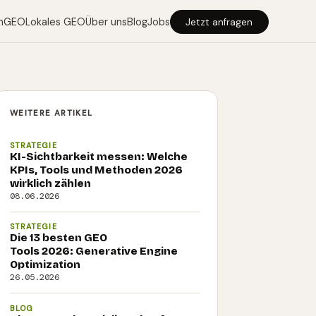
n
GEO
Lokales GEO
Über uns
Blog
Jobs
Jetzt anfragen
WEITERE ARTIKEL
STRATEGIE
KI-Sichtbarkeit messen: Welche
KPIs, Tools und Methoden 2026
wirklich zählen
08.06.2026
STRATEGIE
Die 13 besten GEO
Tools 2026: Generative Engine
Optimization
26.05.2026
BLOG