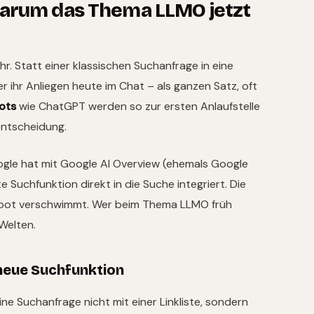
warum das Thema LLMO jetzt
. Statt einer klassischen Suchanfrage in eine
 ihr Anliegen heute im Chat – als ganzen Satz, oft
ots
wie ChatGPT werden so zur ersten Anlaufstelle
entscheidung.
ogle hat mit Google AI Overview (ehemals Google
Suchfunktion direkt in die Suche integriert. Die
bot verschwimmt. Wer beim Thema LLMO früh
 Welten.
neue Suchfunktion
e Suchanfrage nicht mit einer Linkliste, sondern