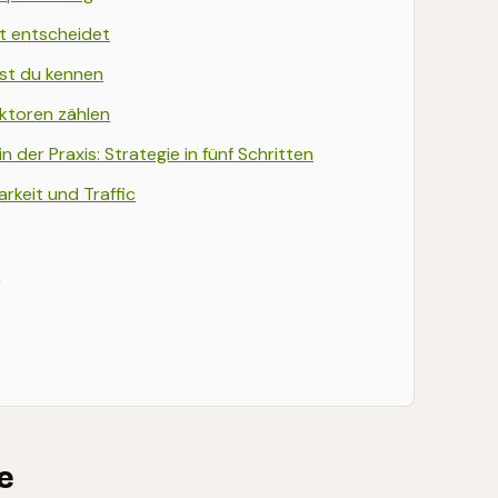
t entscheidet
est du kennen
ktoren zählen
der Praxis: Strategie in fünf Schritten
rkeit und Traffic
O
e