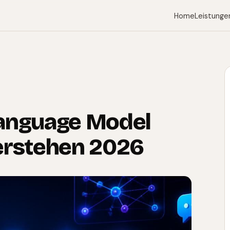
Home
Leistunge
Language Model
erstehen 2026