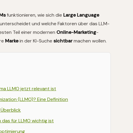
LMs
funktionieren, wie sich die
Large Language
unterscheidet und welche Faktoren über das LLM-
festen Teil einer modernen
Online-Marketing
-
hre
Marke
in der KI-Suche
sichtbar
machen wollen.
a LLMO jetzt relevant ist
ization (LLMO)? Eine Definition
 Überblick
 das für LLMO wichtig ist
optimierung