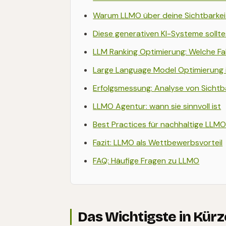
Warum LLMO über deine Sichtbarkei
Diese generativen KI-Systeme sollt
LLM Ranking Optimierung: Welche Fa
Large Language Model Optimierung in 
Erfolgsmessung: Analyse von Sichtba
LLMO Agentur: wann sie sinnvoll ist
Best Practices für nachhaltige LLM
Fazit: LLMO als Wettbewerbsvorteil
FAQ: Häufige Fragen zu LLMO
Das Wichtigste in Kürz