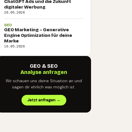
ChatGPT Ads und die Zukunft
digitaler Werbung
20.05.2026
GEO
GEO Marketing – Generative
Engine Optimization für deine
Marke
18.05.2026
GEO & SEO
Analyse anfragen
Wir schauen uns deine Situation an und
sagen dir ehrlich was möglich ist.
Jetzt anfragen →