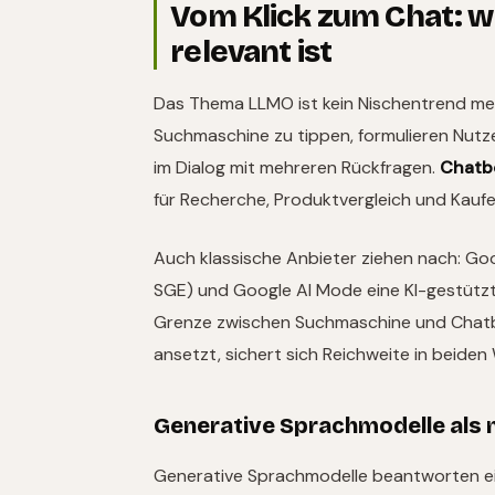
Vom Klick zum Chat: 
relevant ist
Das Thema LLMO ist kein Nischentrend mehr
Suchmaschine zu tippen, formulieren Nutzer
im Dialog mit mehreren Rückfragen.
Chatb
für Recherche, Produktvergleich und Kauf
Auch klassische Anbieter ziehen nach: Go
SGE) und Google AI Mode eine KI-gestützte 
Grenze zwischen Suchmaschine und Chat
ansetzt, sichert sich Reichweite in beiden
Generative Sprachmodelle als 
Generative Sprachmodelle beantworten ein