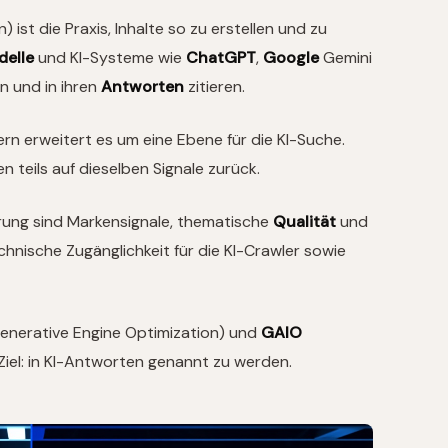
ist die Praxis, Inhalte so zu erstellen und zu
delle
und KI-Systeme wie
ChatGPT
,
Google
Gemini
en und in ihren
Antworten
zitieren.
rn erweitert es um eine Ebene für die KI-Suche.
 teils auf dieselben Signale zurück.
rung sind Markensignale, thematische
Qualität
und
echnische Zugänglichkeit für die KI-Crawler sowie
enerative Engine Optimization) und
GAIO
Ziel: in KI-Antworten genannt zu werden.